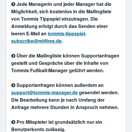
Jede Managerin und jeder Manager hat die
Möglichkeit, sich kostenlos in die Mailingliste
von Tommis Tippspiel einzutragen. Die
Anmeldung erfolgt durch das Senden einer
leeren E-Mail an
tommis-tippspiel-
subscribe@ml4free.de
.
Über die Mailingliste können Supportanfragen
gestellt und Gespräche über die Inhalte von
Tommis Fußball-Manager geführt werden.
Supportanfragen können außerdem an
support@tommis-manager.de
gesendet werden.
Die Bearbeitung kann je nach Umfang der
Anfrage mehrere Stunden in Anspruch nehmen.
Pro Mitspieler ist grundsätzlich nur ein
Benutzerkonto zulässig.