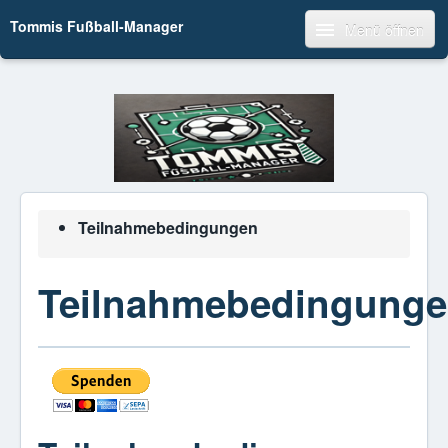
Tommis Fußball-Manager
Menü öffnen
Teilnahmebedingungen
Teilnahmebedingung