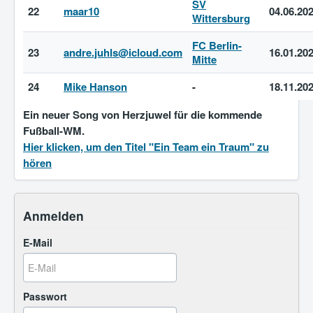
SV
22
maar10
04.06.20
Wittersburg
FC Berlin-
23
andre.juhls@icloud.com
16.01.20
Mitte
24
Mike Hanson
-
18.11.20
Ein neuer Song von Herzjuwel für die kommende
Fußball-WM.
Hier klicken, um den Titel "Ein Team ein Traum" zu
hören
Anmelden
E-Mail
Passwort