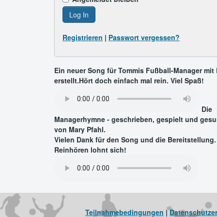
Log In
Registrieren
|
Passwort vergessen?
Ein neuer Song für Tommis Fußball-Manager mit 
erstellt.Hört doch einfach mal rein. Viel Spaß!
Die
Managerhymne - geschrieben, gespielt und ges
von Mary Pfahl.
Vielen Dank für den Song und die Bereitstellung.
Reinhören lohnt sich!
Teilnahmebedingungen
|
Datenschutze