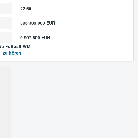
22.65
396 300 000 EUR
9 907 500 EUR
de Fußball-WM.
" zu hören