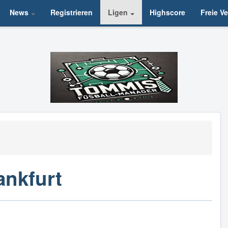
News
Registrieren
Ligen
Highscore
Freie V
ankfurt