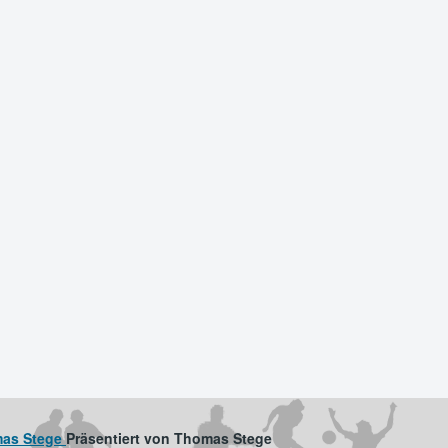
mas Stege
Präsentiert von Thomas Stege