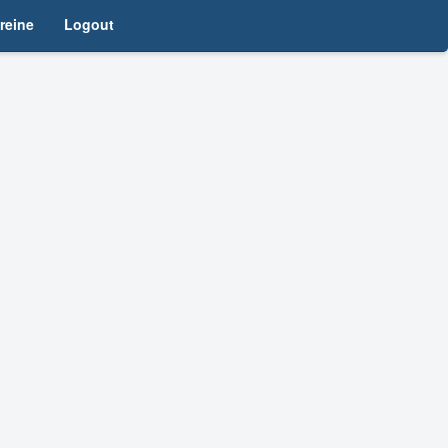
ereine
Logout