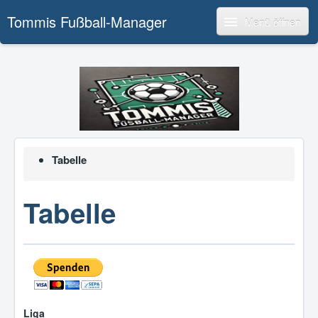
Tommis Fußball-Manager
Menü öffnen
Tabelle
Tabelle
Liga