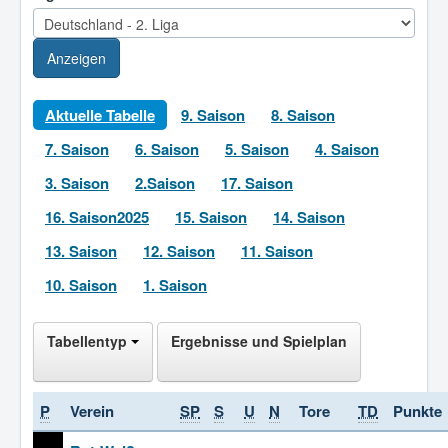
Anzeigen
Aktuelle Tabelle
9. Saison
8. Saison
7. Saison
6. Saison
5. Saison
4. Saison
3. Saison
2.Saison
17. Saison
16. Saison2025
15. Saison
14. Saison
13. Saison
12. Saison
11. Saison
10. Saison
1. Saison
Tabellentyp
Ergebnisse und Spielplan
P
Verein
SP
S
U
N
Tore
TD
Punkte