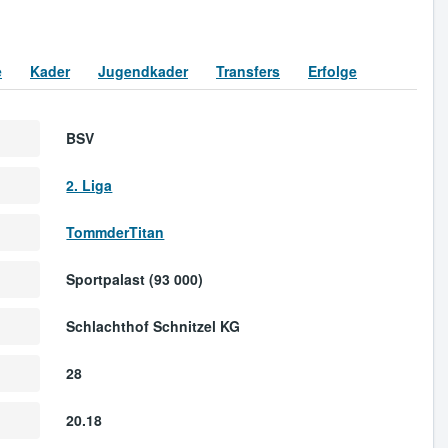
e
Kader
Jugendkader
Transfers
Erfolge
BSV
2. Liga
TommderTitan
Sportpalast (93 000)
Schlachthof Schnitzel KG
28
20.18