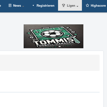
e
News
Registrieren
Ligen
Highscore