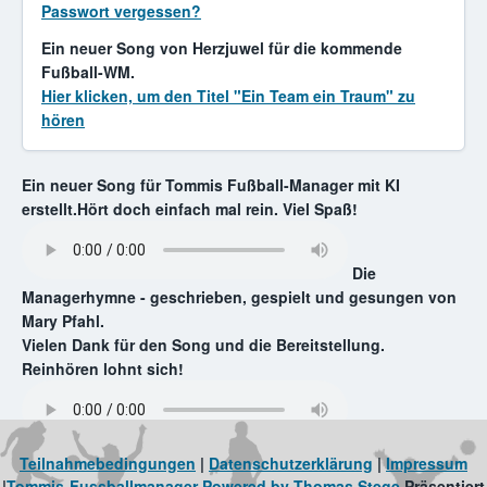
Passwort vergessen?
Ein neuer Song von Herzjuwel für die kommende
Fußball-WM.
Hier klicken, um den Titel "Ein Team ein Traum" zu
hören
Ein neuer Song für Tommis Fußball-Manager mit KI
erstellt.Hört doch einfach mal rein. Viel Spaß!
Die
Managerhymne - geschrieben, gespielt und gesungen von
Mary Pfahl.
Vielen Dank für den Song und die Bereitstellung.
Reinhören lohnt sich!
Teilnahmebedingungen
|
Datenschutzerklärung
|
Impressum
|
Tommis-Fussballmanager Powered by Thomas Stege
Präsentiert