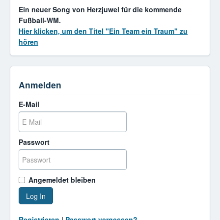
Ein neuer Song von Herzjuwel für die kommende
Fußball-WM.
Hier klicken, um den Titel "Ein Team ein Traum" zu
hören
Anmelden
E-Mail
Passwort
Angemeldet bleiben
Log In
Registrieren
|
Passwort vergessen?