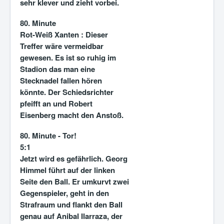
sehr klever und zieht vorbei.
80. Minute
Rot-Weiß Xanten :
Dieser
Treffer wäre vermeidbar
gewesen. Es ist so ruhig im
Stadion das man eine
Stecknadel fallen hören
könnte. Der Schiedsrichter
pfeifft an und Robert
Eisenberg macht den Anstoß.
80. Minute - Tor!
5:1
Jetzt wird es gefährlich. Georg
Himmel führt auf der linken
Seite den Ball. Er umkurvt zwei
Gegenspieler, geht in den
Strafraum und flankt den Ball
genau auf Anibal Ilarraza, der