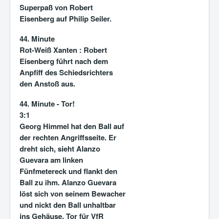
Superpaß von Robert
Eisenberg auf Philip Seiler.
44. Minute
Rot-Weiß Xanten :
Robert
Eisenberg führt nach dem
Anpfiff des Schiedsrichters
den Anstoß aus.
44. Minute - Tor!
3:1
Georg Himmel hat den Ball auf
der rechten Angriffsseite. Er
dreht sich, sieht Alanzo
Guevara am linken
Fünfmetereck und flankt den
Ball zu ihm. Alanzo Guevara
löst sich von seinem Bewacher
und nickt den Ball unhaltbar
ins Gehäuse. Tor für VfR