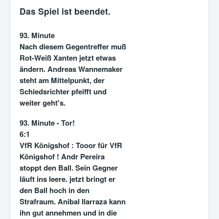
Das Spiel ist beendet.
93. Minute
Nach diesem Gegentreffer muß
Rot-Weiß Xanten jetzt etwas
ändern. Andreas Wannemaker
steht am Mittelpunkt, der
Schiedsrichter pfeifft und
weiter geht's.
93. Minute - Tor!
6:1
VfR Königshof :
Tooor für VfR
Königshof ! Andr Pereira
stoppt den Ball. Sein Gegner
läuft ins leere. jetzt bringt er
den Ball hoch in den
Strafraum. Anibal Ilarraza kann
ihn gut annehmen und in die