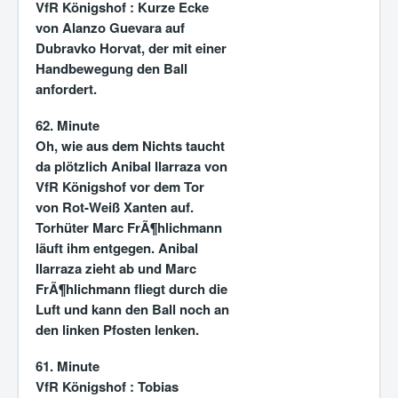
VfR Königshof :
Kurze Ecke
von Alanzo Guevara auf
Dubravko Horvat, der mit einer
Handbewegung den Ball
anfordert.
62. Minute
Oh, wie aus dem Nichts taucht
da plötzlich Anibal Ilarraza von
VfR Königshof vor dem Tor
von Rot-Weiß Xanten auf.
Torhüter Marc FrÃ¶hlichmann
läuft ihm entgegen. Anibal
Ilarraza zieht ab und Marc
FrÃ¶hlichmann fliegt durch die
Luft und kann den Ball noch an
den linken Pfosten lenken.
61. Minute
VfR Königshof :
Tobias