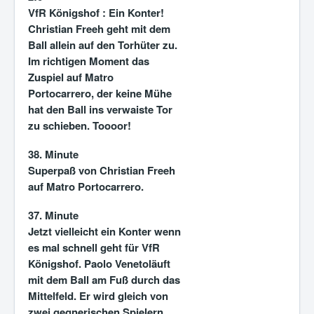
VfR Königshof :
Ein Konter!
Christian Freeh geht mit dem
Ball allein auf den Torhüter zu.
Im richtigen Moment das
Zuspiel auf Matro
Portocarrero, der keine Mühe
hat den Ball ins verwaiste Tor
zu schieben. Toooor!
38. Minute
Superpaß von Christian Freeh
auf Matro Portocarrero.
37. Minute
Jetzt vielleicht ein Konter wenn
es mal schnell geht für VfR
Königshof. Paolo Venetoläuft
mit dem Ball am Fuß durch das
Mittelfeld. Er wird gleich von
zwei gegnerischen Spielern