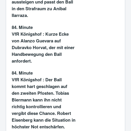
aussteigen und passt den Ball
in den Strafraum zu Anibal
Ilarraza.
84. Minute
VfR Königshof :
Kurze Ecke
von Alanzo Guevara auf
Dubravko Horvat, der mit einer
Handbewegung den Ball
anfordert.
84. Minute
VfR Königshof :
Der Ball
kommt hart geschlagen auf
den zweiten Pfosten. Tobias
Biermann kann ihn nicht
richtig kontrollieren und
vergibt diese Chance. Robert
Eisenberg kann die Situation in
höchster Not entschärfen.