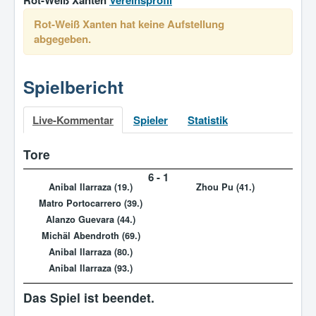
Rot-Weiß Xanten
Vereinsprofil
Rot-Weiß Xanten hat keine Aufstellung
abgegeben.
Spielbericht
Live-Kommentar
Spieler
Statistik
Tore
6
-
1
Anibal Ilarraza (19.)
Zhou Pu (41.)
Matro Portocarrero (39.)
Alanzo Guevara (44.)
Michäl Abendroth (69.)
Anibal Ilarraza (80.)
Anibal Ilarraza (93.)
Das Spiel ist beendet.