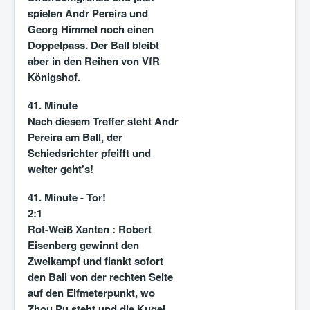
spielen Andr Pereira und
Georg Himmel noch einen
Doppelpass. Der Ball bleibt
aber in den Reihen von VfR
Königshof.
41. Minute
Nach diesem Treffer steht Andr
Pereira am Ball, der
Schiedsrichter pfeifft und
weiter geht's!
41. Minute - Tor!
2:1
Rot-Weiß Xanten :
Robert
Eisenberg gewinnt den
Zweikampf und flankt sofort
den Ball von der rechten Seite
auf den Elfmeterpunkt, wo
Zhou Pu steht und die Kugel