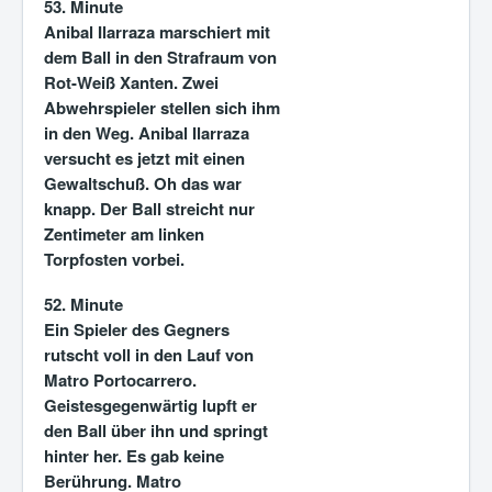
53. Minute
Anibal Ilarraza marschiert mit
dem Ball in den Strafraum von
Rot-Weiß Xanten. Zwei
Abwehrspieler stellen sich ihm
in den Weg. Anibal Ilarraza
versucht es jetzt mit einen
Gewaltschuß. Oh das war
knapp. Der Ball streicht nur
Zentimeter am linken
Torpfosten vorbei.
52. Minute
Ein Spieler des Gegners
rutscht voll in den Lauf von
Matro Portocarrero.
Geistesgegenwärtig lupft er
den Ball über ihn und springt
hinter her. Es gab keine
Berührung. Matro