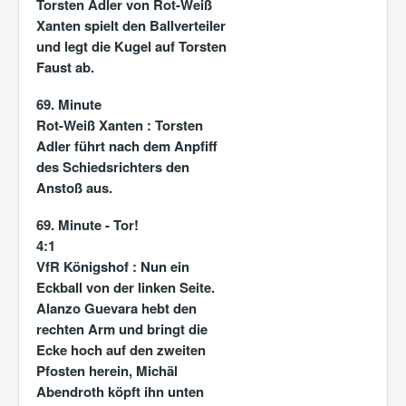
Torsten Adler von Rot-Weiß
Xanten spielt den Ballverteiler
und legt die Kugel auf Torsten
Faust ab.
69. Minute
Rot-Weiß Xanten :
Torsten
Adler führt nach dem Anpfiff
des Schiedsrichters den
Anstoß aus.
69. Minute - Tor!
4:1
VfR Königshof :
Nun ein
Eckball von der linken Seite.
Alanzo Guevara hebt den
rechten Arm und bringt die
Ecke hoch auf den zweiten
Pfosten herein, Michäl
Abendroth köpft ihn unten