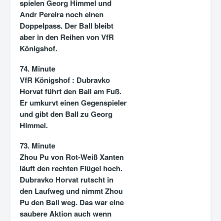
spielen Georg Himmel und
Andr Pereira noch einen
Doppelpass. Der Ball bleibt
aber in den Reihen von VfR
Königshof.
74. Minute
VfR Königshof : Dubravko
Horvat führt den Ball am Fuß.
Er umkurvt einen Gegenspieler
und gibt den Ball zu Georg
Himmel.
73. Minute
Zhou Pu von Rot-Weiß Xanten
läuft den rechten Flügel hoch.
Dubravko Horvat rutscht in
den Laufweg und nimmt Zhou
Pu den Ball weg. Das war eine
saubere Aktion auch wenn