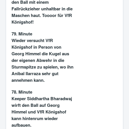
den Ball mit einem
Fallrückzieher unhaltbar in die
Maschen haut. Toooor für VfR
Königshof!
79. Minute
Wieder versucht VfR
Königshof in Person von
Georg Himmel die Kugel aus
der eigenen Abwehr in die
Sturmspitze zu spielen, wo ihn
Anibal Ilarraza sehr gut
annehmen kann.
78. Minute
Keeper Siddhartha Bharadwaj
wirft den Ball auf Georg
Himmel und VfR Königshof
kann hintenrum wieder
aufbauen.