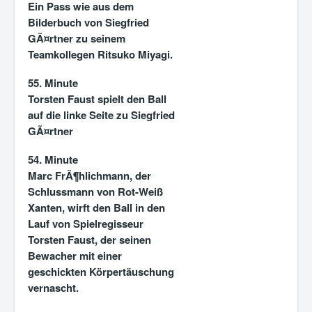
Ein Pass wie aus dem
Bilderbuch von Siegfried
GÃ¤rtner zu seinem
Teamkollegen Ritsuko Miyagi.
55. Minute
Torsten Faust spielt den Ball
auf die linke Seite zu Siegfried
GÃ¤rtner
54. Minute
Marc FrÃ¶hlichmann, der
Schlussmann von Rot-Weiß
Xanten, wirft den Ball in den
Lauf von Spielregisseur
Torsten Faust, der seinen
Bewacher mit einer
geschickten Körpertäuschung
vernascht.