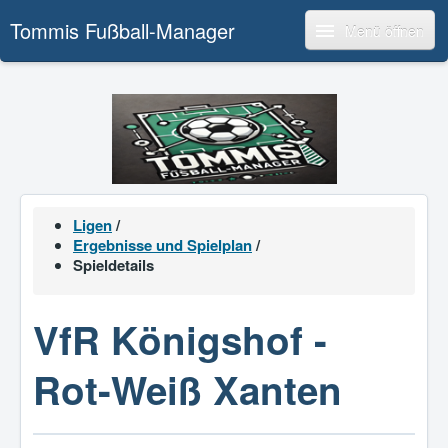
Tommis Fußball-Manager
Menü öffnen
Ligen
/
Ergebnisse und Spielplan
/
Spieldetails
VfR Königshof -
Rot-Weiß Xanten