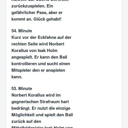
zurückzuspielen. Ein
gefährlicher Pass, aber er
kommt an. Glück gehabt!
54. Minute
Kurz vor der Eckfahne auf der
rechten Seite wird Norbert
Korallus von Isak Holm
angespielt. Er kann den Ball
kontrollieren und sucht einen
Mitspieler den er anspielen
kann.
53. Minute
Norbert Korallus wird im
gegnerischen Strafraum hart
bedrängt. Er nutzt die einzige
Möglichkeit und spielt den Ball
zurück auf den
Mittelfeldspieler Isak Holm von