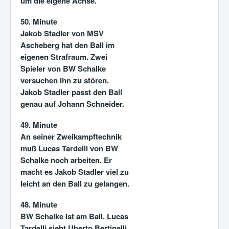
um die eigene Achse.
50. Minute
Jakob Stadler von MSV
Ascheberg hat den Ball im
eigenen Strafraum. Zwei
Spieler von BW Schalke
versuchen ihn zu stören.
Jakob Stadler passt den Ball
genau auf Johann Schneider.
49. Minute
An seiner Zweikampftechnik
muß Lucas Tardelli von BW
Schalke noch arbeiten. Er
macht es Jakob Stadler viel zu
leicht an den Ball zu gelangen.
48. Minute
BW Schalke ist am Ball. Lucas
Tardelli sieht Uberto Bertinelli