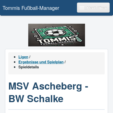
Tommis Fußball-Manager
Menü öffnen
Ligen
/
Ergebnisse und Spielplan
/
Spieldetails
MSV Ascheberg -
BW Schalke