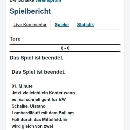
BW Schalke
Vereinsprofil
Spielbericht
Live-Kommentar
Spieler
Statistik
Tore
0
-
0
Das Spiel ist beendet.
Das Spiel ist beendet.
91. Minute
Jetzt vielleicht ein Konter wenn
es mal schnell geht für BW
Schalke. Ulstano
Lombardiläuft mit dem Ball am
Fuß durch das Mittelfeld. Er
wird gleich von zwei