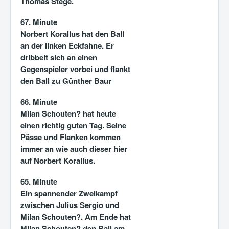
Thomas Stege.
67. Minute
Norbert Korallus hat den Ball
an der linken Eckfahne. Er
dribbelt sich an einen
Gegenspieler vorbei und flankt
den Ball zu Günther Baur
66. Minute
Milan Schouten? hat heute
einen richtig guten Tag. Seine
Pässe und Flanken kommen
immer an wie auch dieser hier
auf Norbert Korallus.
65. Minute
Ein spannender Zweikampf
zwischen Julius Sergio und
Milan Schouten?. Am Ende hat
Milan Schouten? den Ball am