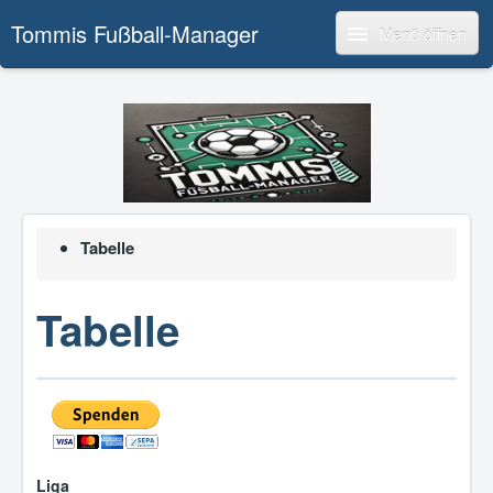
Tommis Fußball-Manager
Menü öffnen
Tabelle
Tabelle
Liga