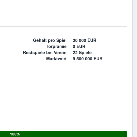
Gehalt pro Spiel
20 000 EUR
Torprämie
0 EUR
Restspiele bei Verein
22 Spiele
Marktwert
9 500 000 EUR
100%