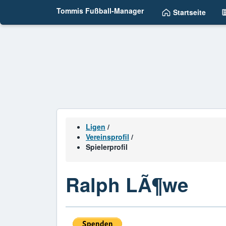
Tommis Fußball-Manager
Startseite
Ligen
/
Vereinsprofil
/
Spielerprofil
Ralph LÃ¶we