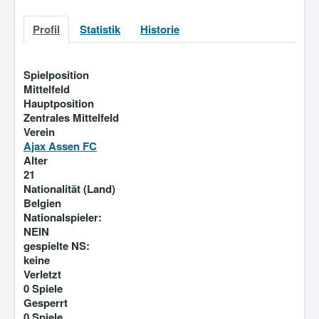
Profil
Statistik
Historie
Spielposition
Mittelfeld
Hauptposition
Zentrales Mittelfeld
Verein
Ajax Assen FC
Alter
21
Nationalität (Land)
Belgien
Nationalspieler:
NEIN
gespielte NS:
keine
Verletzt
0 Spiele
Gesperrt
0 Spiele