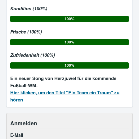
Kondition (100%)
100%
Frische (100%)
100%
Zufriedenheit (100%)
100%
Ein neuer Song von Herzjuwel für die kommende
Fußball-WM.
Hier klicken, um den Titel "Ein Team ein Traum" zu
hören
Anmelden
E-Mail