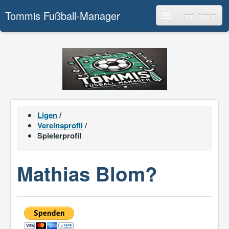
Tommis Fußball-Manager
Menü öffnen
Ligen
/
Vereinsprofil
/
Spielerprofil
Mathias Blom?