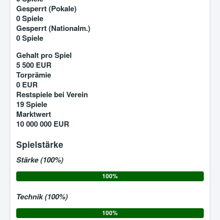
Gesperrt (Pokale)
0 Spiele
Gesperrt (Nationalm.)
0 Spiele
Gehalt pro Spiel
5 500 EUR
Torprämie
0 EUR
Restspiele bei Verein
19 Spiele
Marktwert
10 000 000 EUR
Spielstärke
Stärke (100%)
100%
Technik (100%)
100%