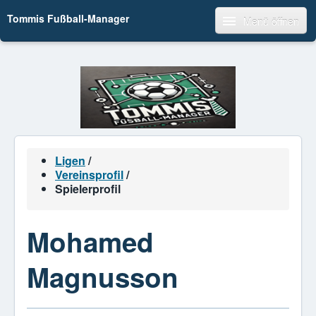
Tommis Fußball-Manager
Menü öffnen
Ligen
/
Vereinsprofil
/
Spielerprofil
Mohamed
Magnusson