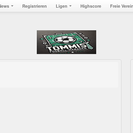
News
Registrieren
Ligen
Highscore
Freie Verei