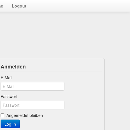
ne
Logout
Anmelden
E-Mail
Passwort
Angemeldet bleiben
Log In