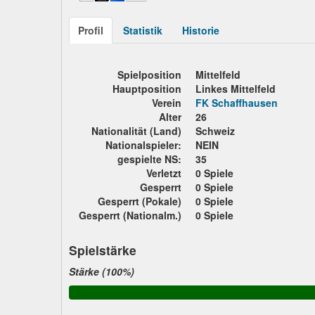
Profil
Statistik
Historie
Spielposition
Mittelfeld
Hauptposition
Linkes Mittelfeld
Verein
FK Schaffhausen
Alter
26
Nationalität (Land)
Schweiz
Nationalspieler:
NEIN
gespielte NS:
35
Verletzt
0 Spiele
Gesperrt
0 Spiele
Gesperrt (Pokale)
0 Spiele
Gesperrt (Nationalm.)
0 Spiele
Spielstärke
Stärke (100%)