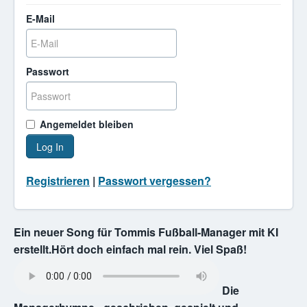
E-Mail
Passwort
Angemeldet bleiben
Log In
Registrieren
|
Passwort vergessen?
Ein neuer Song für Tommis Fußball-Manager mit KI
erstellt.Hört doch einfach mal rein. Viel Spaß!
Die