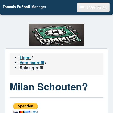
Tommis Fußball-Manager
Menü öffnen
Ligen
/
Vereinsprofil
/
Spielerprofil
Milan Schouten?