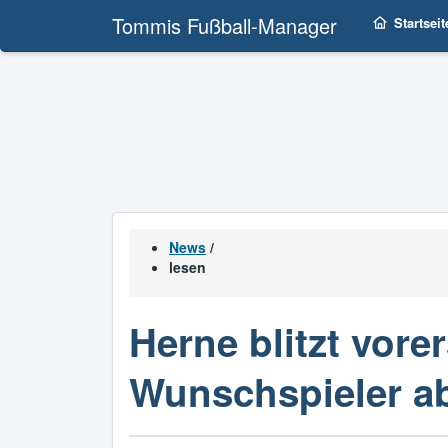
Tommis Fußball-Manager
Startseit
News
/
lesen
Herne blitzt vore
Wunschspieler a