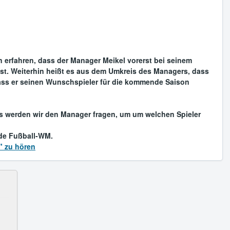
n erfahren, dass der Manager Meikel vorerst bei seinem
ist. Weiterhin heißt es aus dem Umkreis des Managers, dass
ass er seinen Wunschspieler für die kommende Saison
s werden wir den Manager fragen, um um welchen Spieler
de Fußball-WM.
" zu hören