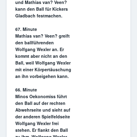
und Mathias van? Veen?
kann den Ball für Kickers
Gladbach festmachen.
67. Minute
Mathias van? Veen? greift
den ballführenden
Wolfgang Wexler an. Er
kommt aber nicht an den
Ball, weil Wolfgang Wexler
mit einer Körpertäuschung
an ihn vorbeigehen kann.
66. Minute
Minos Oekonomiss führt
den Ball auf der rechten
Abwehrseite und sieht auf
der anderen Spielfeldseite
Wolfgang Wexler frei
stehen. Er flankt den Ball
zu ihm. Wolfgang Wexler