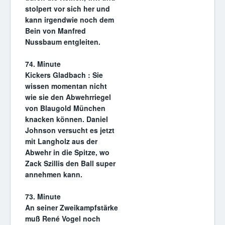
stolpert vor sich her und
kann irgendwie noch dem
Bein von Manfred
Nussbaum entgleiten.
74. Minute
Kickers Gladbach :
Sie
wissen momentan nicht
wie sie den Abwehrriegel
von Blaugold München
knacken können. Daniel
Johnson versucht es jetzt
mit Langholz aus der
Abwehr in die Spitze, wo
Zack Szillis den Ball super
annehmen kann.
73. Minute
An seiner Zweikampfstärke
muß René Vogel noch