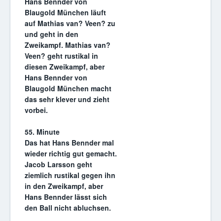
Hans Bennder von
Blaugold München läuft
auf Mathias van? Veen? zu
und geht in den
Zweikampf. Mathias van?
Veen? geht rustikal in
diesen Zweikampf, aber
Hans Bennder von
Blaugold München macht
das sehr klever und zieht
vorbei.
55. Minute
Das hat Hans Bennder mal
wieder richtig gut gemacht.
Jacob Larsson geht
ziemlich rustikal gegen ihn
in den Zweikampf, aber
Hans Bennder lässt sich
den Ball nicht abluchsen.