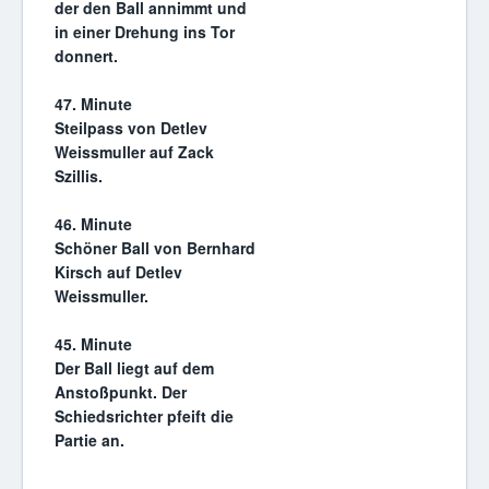
der den Ball annimmt und
in einer Drehung ins Tor
donnert.
47. Minute
Steilpass von Detlev
Weissmuller auf Zack
Szillis.
46. Minute
Schöner Ball von Bernhard
Kirsch auf Detlev
Weissmuller.
45. Minute
Der Ball liegt auf dem
Anstoßpunkt. Der
Schiedsrichter pfeift die
Partie an.