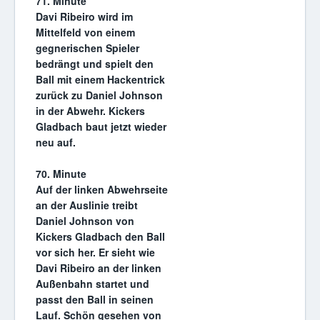
71. Minute
Davi Ribeiro wird im
Mittelfeld von einem
gegnerischen Spieler
bedrängt und spielt den
Ball mit einem Hackentrick
zurück zu Daniel Johnson
in der Abwehr. Kickers
Gladbach baut jetzt wieder
neu auf.
70. Minute
Auf der linken Abwehrseite
an der Auslinie treibt
Daniel Johnson von
Kickers Gladbach den Ball
vor sich her. Er sieht wie
Davi Ribeiro an der linken
Außenbahn startet und
passt den Ball in seinen
Lauf. Schön gesehen von