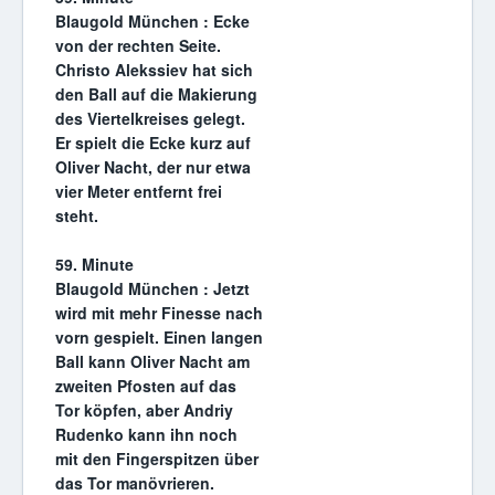
Blaugold München :
Ecke
von der rechten Seite.
Christo Alekssiev hat sich
den Ball auf die Makierung
des Viertelkreises gelegt.
Er spielt die Ecke kurz auf
Oliver Nacht, der nur etwa
vier Meter entfernt frei
steht.
59. Minute
Blaugold München :
Jetzt
wird mit mehr Finesse nach
vorn gespielt. Einen langen
Ball kann Oliver Nacht am
zweiten Pfosten auf das
Tor köpfen, aber Andriy
Rudenko kann ihn noch
mit den Fingerspitzen über
das Tor manövrieren.