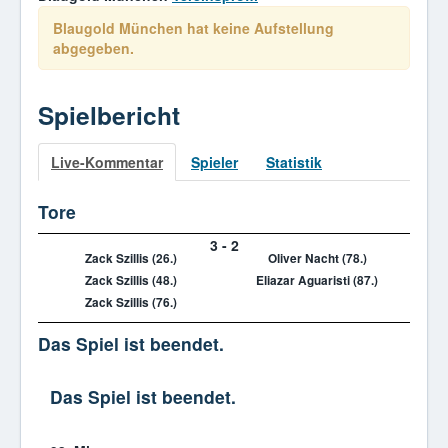
Blaugold München hat keine Aufstellung
abgegeben.
Spielbericht
Live-Kommentar
Spieler
Statistik
Tore
3
-
2
Zack Szillis (26.)
Oliver Nacht (78.)
Zack Szillis (48.)
Eliazar Aguaristi (87.)
Zack Szillis (76.)
Das Spiel ist beendet.
Das Spiel ist beendet.