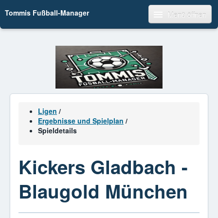
Tommis Fußball-Manager
Menü öffnen
Ligen
/
Ergebnisse und Spielplan
/
Spieldetails
Kickers Gladbach -
Blaugold München