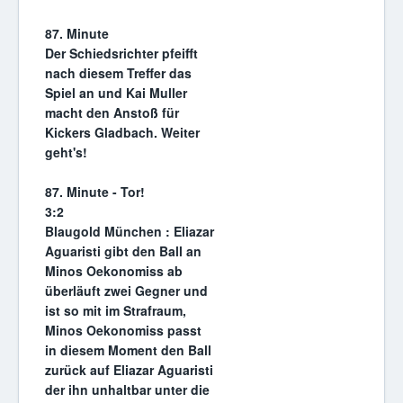
87. Minute
Der Schiedsrichter pfeifft
nach diesem Treffer das
Spiel an und Kai Muller
macht den Anstoß für
Kickers Gladbach. Weiter
geht's!
87. Minute - Tor!
3:2
Blaugold München :
Eliazar
Aguaristi gibt den Ball an
Minos Oekonomiss ab
überläuft zwei Gegner und
ist so mit im Strafraum,
Minos Oekonomiss passt
in diesem Moment den Ball
zurück auf Eliazar Aguaristi
der ihn unhaltbar unter die