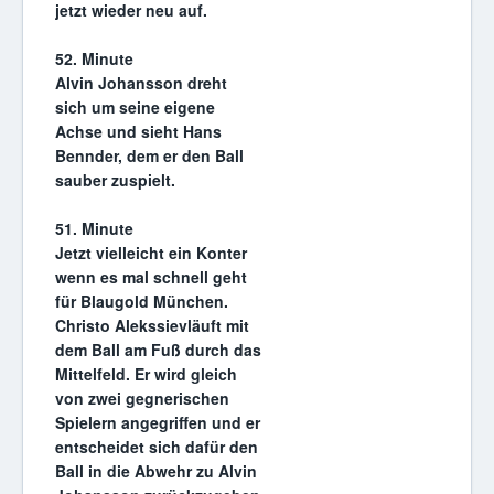
jetzt wieder neu auf.
52. Minute
Alvin Johansson dreht
sich um seine eigene
Achse und sieht Hans
Bennder, dem er den Ball
sauber zuspielt.
51. Minute
Jetzt vielleicht ein Konter
wenn es mal schnell geht
für Blaugold München.
Christo Alekssievläuft mit
dem Ball am Fuß durch das
Mittelfeld. Er wird gleich
von zwei gegnerischen
Spielern angegriffen und er
entscheidet sich dafür den
Ball in die Abwehr zu Alvin