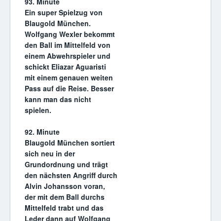
93. Minute
Ein super Spielzug von
Blaugold München.
Wolfgang Wexler bekommt
den Ball im Mittelfeld von
einem Abwehrspieler und
schickt Eliazar Aguaristi
mit einem genauen weiten
Pass auf die Reise. Besser
kann man das nicht
spielen.
92. Minute
Blaugold München sortiert
sich neu in der
Grundordnung und trägt
den nächsten Angriff durch
Alvin Johansson voran,
der mit dem Ball durchs
Mittelfeld trabt und das
Leder dann auf Wolfgang