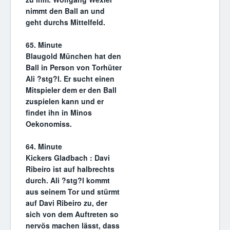
nimmt den Ball an und
geht durchs Mittelfeld.
65. Minute
Blaugold München hat den
Ball in Person von Torhüter
Ali ?stg?l. Er sucht einen
Mitspieler dem er den Ball
zuspielen kann und er
findet ihn in Minos
Oekonomiss.
64. Minute
Kickers Gladbach :
Davi
Ribeiro ist auf halbrechts
durch. Ali ?stg?l kommt
aus seinem Tor und stürmt
auf Davi Ribeiro zu, der
sich von dem Auftreten so
nervös machen lässt, dass