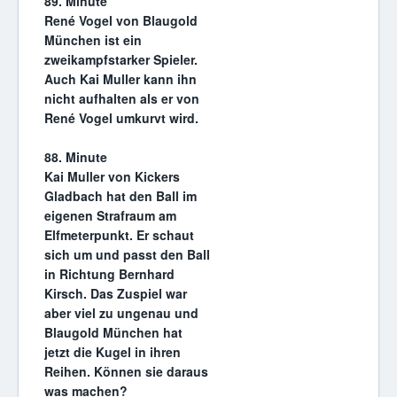
89. Minute
René Vogel von Blaugold
München ist ein
zweikampfstarker Spieler.
Auch Kai Muller kann ihn
nicht aufhalten als er von
René Vogel umkurvt wird.
88. Minute
Kai Muller von Kickers
Gladbach hat den Ball im
eigenen Strafraum am
Elfmeterpunkt. Er schaut
sich um und passt den Ball
in Richtung Bernhard
Kirsch. Das Zuspiel war
aber viel zu ungenau und
Blaugold München hat
jetzt die Kugel in ihren
Reihen. Können sie daraus
was machen?