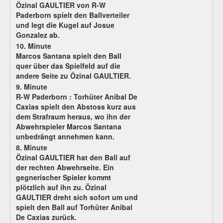
Özinal GAULTIER von R-W
Paderborn spielt den Ballverteiler
und legt die Kugel auf Josue
Gonzalez ab.
10. Minute
Marcos Santana spielt den Ball
quer über das Spielfeld auf die
andere Seite zu Özinal GAULTIER.
9. Minute
R-W Paderborn :
Torhüter Anibal De
Caxias spielt den Abstoss kurz aus
dem Strafraum heraus, wo ihn der
Abwehrspieler Marcos Santana
unbedrängt annehmen kann.
8. Minute
Özinal GAULTIER hat den Ball auf
der rechten Abwehrseite. Ein
gegnerischer Spieler kommt
plötzlich auf ihn zu. Özinal
GAULTIER dreht sich sofort um und
spielt den Ball auf Torhüter Anibal
De Caxias zurück.