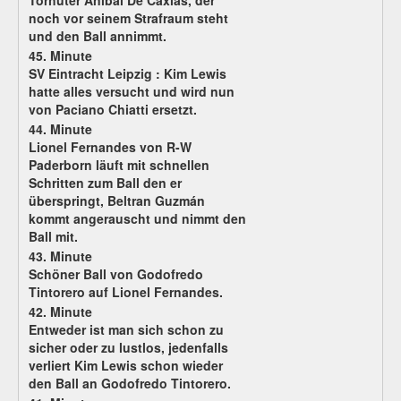
Torhüter Anibal De Caxias, der
noch vor seinem Strafraum steht
und den Ball annimmt.
45. Minute
SV Eintracht Leipzig :
Kim Lewis
hatte alles versucht und wird nun
von Paciano Chiatti ersetzt.
44. Minute
Lionel Fernandes von R-W
Paderborn läuft mit schnellen
Schritten zum Ball den er
überspringt, Beltran Guzmán
kommt angerauscht und nimmt den
Ball mit.
43. Minute
Schöner Ball von Godofredo
Tintorero auf Lionel Fernandes.
42. Minute
Entweder ist man sich schon zu
sicher oder zu lustlos, jedenfalls
verliert Kim Lewis schon wieder
den Ball an Godofredo Tintorero.