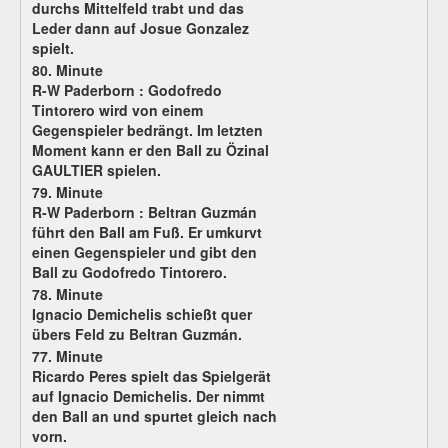
durchs Mittelfeld trabt und das
Leder dann auf Josue Gonzalez
spielt.
80. Minute
R-W Paderborn :
Godofredo
Tintorero wird von einem
Gegenspieler bedrängt. Im letzten
Moment kann er den Ball zu Özinal
GAULTIER spielen.
79. Minute
R-W Paderborn : Beltran Guzmán
führt den Ball am Fuß. Er umkurvt
einen Gegenspieler und gibt den
Ball zu Godofredo Tintorero.
78. Minute
Ignacio Demichelis schießt quer
übers Feld zu Beltran Guzmán.
77. Minute
Ricardo Peres spielt das Spielgerät
auf Ignacio Demichelis. Der nimmt
den Ball an und spurtet gleich nach
vorn.