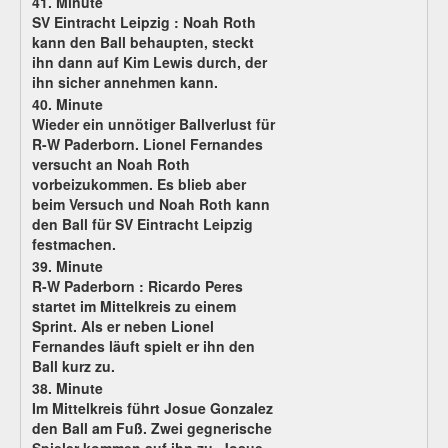
41. Minute
SV Eintracht Leipzig :
Noah Roth
kann den Ball behaupten, steckt
ihn dann auf Kim Lewis durch, der
ihn sicher annehmen kann.
40. Minute
Wieder ein unnötiger Ballverlust für
R-W Paderborn. Lionel Fernandes
versucht an Noah Roth
vorbeizukommen. Es blieb aber
beim Versuch und Noah Roth kann
den Ball für SV Eintracht Leipzig
festmachen.
39. Minute
R-W Paderborn :
Ricardo Peres
startet im Mittelkreis zu einem
Sprint. Als er neben Lionel
Fernandes läuft spielt er ihn den
Ball kurz zu.
38. Minute
Im Mittelkreis führt Josue Gonzalez
den Ball am Fuß. Zwei gegnerische