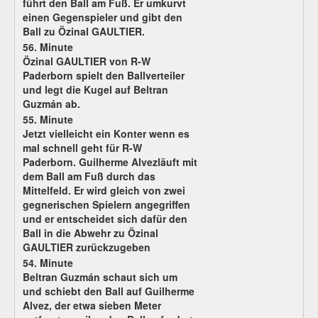
führt den Ball am Fuß. Er umkurvt
einen Gegenspieler und gibt den
Ball zu Özinal GAULTIER.
56. Minute
Özinal GAULTIER von R-W
Paderborn spielt den Ballverteiler
und legt die Kugel auf Beltran
Guzmán ab.
55. Minute
Jetzt vielleicht ein Konter wenn es
mal schnell geht für R-W
Paderborn. Guilherme Alvezläuft mit
dem Ball am Fuß durch das
Mittelfeld. Er wird gleich von zwei
gegnerischen Spielern angegriffen
und er entscheidet sich dafür den
Ball in die Abwehr zu Özinal
GAULTIER zurückzugeben
54. Minute
Beltran Guzmán schaut sich um
und schiebt den Ball auf Guilherme
Alvez, der etwa sieben Meter