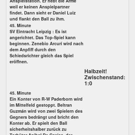
Anspielstation. Er hebt die Arme
weil er keinen Anspielpartner
findet. Dann sieht er Daniel Luiz
und flankt den Ball zu ihm.
45. Minute
SV Eintracht Leipzig :
Es ist
angerichtet. Das Top-Spiel kann
beginnen. Zenebio Arcuri wird nach
dem Anpfiff durch den
Schiedsrichter gleich das Spiel
eröffnen.
Halbzeit!
Zwischenstand:
1:0
45. Minute
Ein Konter von R-W Paderborn wird
im Mittelfeld gestoppt. Beltran
Guzmán wird von zwei Spielern des
Gegners bedrängt und bricht den
Konter ab. Er spielt den Ball
sicherheitshalber zurück zu