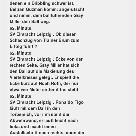
denen ein Dribbling schwer ist.
Beltran Guzmán kommt angerutscht
und nimmt dem ballführenden Gray
Miller den Ball weg.
62. Minute
SV Eintracht Leipzig :
Ob dieser
Schachzug von Trainer Brum zum
Erfolg führt ?
62. Minute
SV Eintracht Leipzig :
Ecke von der
rechten Seite. Gray Miller hat sich
den Ball auf die Makierung des
Viertelkreises gelegt. Er spielt die
Ecke kurz auf Noah Roth, der nur
etwa vier Meter entfernt frei steht.
62. Minute
SV Eintracht Leipzig :
Ronaldo Figo
läuft mit dem Ball in den
Torbereich, vor ihm steht die
Abwehrwand, er läuft leicht nach
links und macht einen
Ausfallschritt nach rechts, dann der