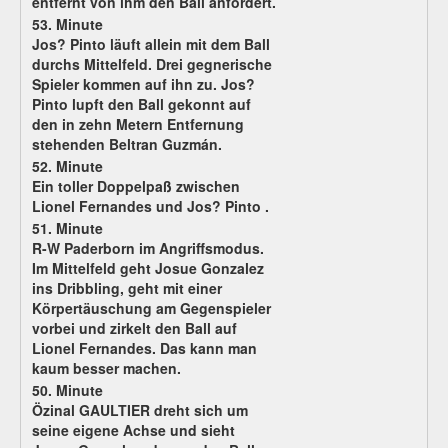
entfernt von ihm den Ball anfordert.
53. Minute
Jos? Pinto läuft allein mit dem Ball
durchs Mittelfeld. Drei gegnerische
Spieler kommen auf ihn zu. Jos?
Pinto lupft den Ball gekonnt auf
den in zehn Metern Entfernung
stehenden Beltran Guzmán.
52. Minute
Ein toller Doppelpaß zwischen
Lionel Fernandes und Jos? Pinto .
51. Minute
R-W Paderborn im Angriffsmodus.
Im Mittelfeld geht Josue Gonzalez
ins Dribbling, geht mit einer
Körpertäuschung am Gegenspieler
vorbei und zirkelt den Ball auf
Lionel Fernandes. Das kann man
kaum besser machen.
50. Minute
Özinal GAULTIER dreht sich um
seine eigene Achse und sieht