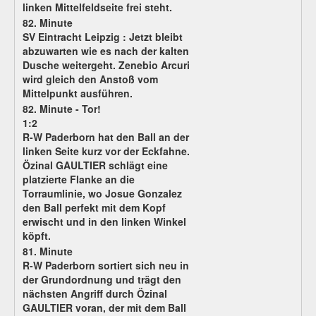
linken Mittelfeldseite frei steht.
82. Minute
SV Eintracht Leipzig :
Jetzt bleibt
abzuwarten wie es nach der kalten
Dusche weitergeht. Zenebio Arcuri
wird gleich den Anstoß vom
Mittelpunkt ausführen.
82. Minute - Tor!
1:2
R-W Paderborn hat den Ball an der
linken Seite kurz vor der Eckfahne.
Özinal GAULTIER schlägt eine
platzierte Flanke an die
Torraumlinie, wo Josue Gonzalez
den Ball perfekt mit dem Kopf
erwischt und in den linken Winkel
köpft.
81. Minute
R-W Paderborn sortiert sich neu in
der Grundordnung und trägt den
nächsten Angriff durch Özinal
GAULTIER voran, der mit dem Ball