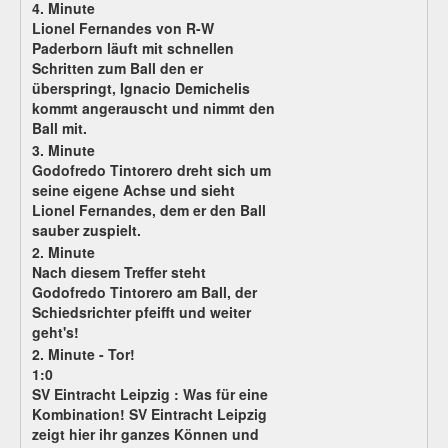
4. Minute
Lionel Fernandes von R-W
Paderborn läuft mit schnellen
Schritten zum Ball den er
überspringt, Ignacio Demichelis
kommt angerauscht und nimmt den
Ball mit.
3. Minute
Godofredo Tintorero dreht sich um
seine eigene Achse und sieht
Lionel Fernandes, dem er den Ball
sauber zuspielt.
2. Minute
Nach diesem Treffer steht
Godofredo Tintorero am Ball, der
Schiedsrichter pfeifft und weiter
geht's!
2. Minute - Tor!
1:0
SV Eintracht Leipzig :
Was für eine
Kombination! SV Eintracht Leipzig
zeigt hier ihr ganzes Können und