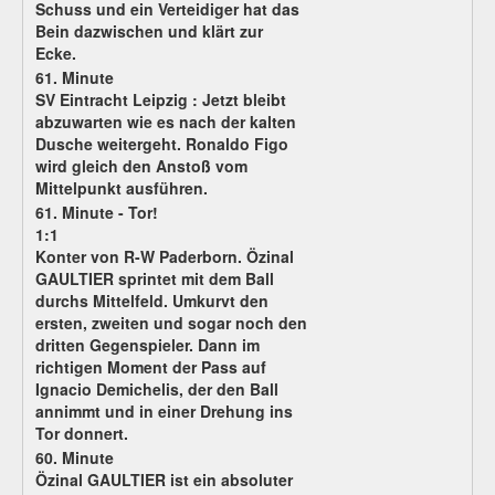
Schuss und ein Verteidiger hat das
Bein dazwischen und klärt zur
Ecke.
61. Minute
SV Eintracht Leipzig :
Jetzt bleibt
abzuwarten wie es nach der kalten
Dusche weitergeht. Ronaldo Figo
wird gleich den Anstoß vom
Mittelpunkt ausführen.
61. Minute - Tor!
1:1
Konter von R-W Paderborn. Özinal
GAULTIER sprintet mit dem Ball
durchs Mittelfeld. Umkurvt den
ersten, zweiten und sogar noch den
dritten Gegenspieler. Dann im
richtigen Moment der Pass auf
Ignacio Demichelis, der den Ball
annimmt und in einer Drehung ins
Tor donnert.
60. Minute
Özinal GAULTIER ist ein absoluter