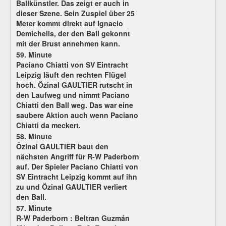
Ballkünstler. Das zeigt er auch in
dieser Szene. Sein Zuspiel über 25
Meter kommt direkt auf Ignacio
Demichelis, der den Ball gekonnt
mit der Brust annehmen kann.
59. Minute
Paciano Chiatti von SV Eintracht
Leipzig läuft den rechten Flügel
hoch. Özinal GAULTIER rutscht in
den Laufweg und nimmt Paciano
Chiatti den Ball weg. Das war eine
saubere Aktion auch wenn Paciano
Chiatti da meckert.
58. Minute
Özinal GAULTIER baut den
nächsten Angriff für R-W Paderborn
auf. Der Spieler Paciano Chiatti von
SV Eintracht Leipzig kommt auf ihn
zu und Özinal GAULTIER verliert
den Ball.
57. Minute
R-W Paderborn : Beltran Guzmán