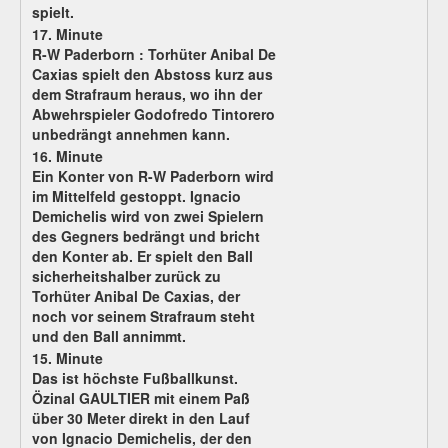
spielt.
17. Minute
R-W Paderborn :
Torhüter Anibal De
Caxias spielt den Abstoss kurz aus
dem Strafraum heraus, wo ihn der
Abwehrspieler Godofredo Tintorero
unbedrängt annehmen kann.
16. Minute
Ein Konter von R-W Paderborn wird
im Mittelfeld gestoppt. Ignacio
Demichelis wird von zwei Spielern
des Gegners bedrängt und bricht
den Konter ab. Er spielt den Ball
sicherheitshalber zurück zu
Torhüter Anibal De Caxias, der
noch vor seinem Strafraum steht
und den Ball annimmt.
15. Minute
Das ist höchste Fußballkunst.
Özinal GAULTIER mit einem Paß
über 30 Meter direkt in den Lauf
von Ignacio Demichelis, der den