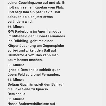
seiner Coachingzone auf und ab. Er
holt sich seinen Kapitän vom Platz
und sagt ihm ein paar Takte. Mal
schauen ob sich jetzt etwas
verändern wird.
66. Minute
R-W Paderborn im Angriffsmodus.
Im Mittelfeld geht Lionel Fernandes
ins Dribbling, geht mit einer
Körpertäuschung am Gegenspieler
vorbei und zirkelt den Ball auf
Guilherme Alvez. Das kann man
kaum besser machen.
65. Minute
Ignacio Demichelis schießt quer
übers Feld zu Lionel Fernandes.
64. Minute
Beltran Guzmán spielt den Ball auf
die linke Seite zu Ignacio
Demichelis
63. Minute
Nasse Bodenverhältnisse auf