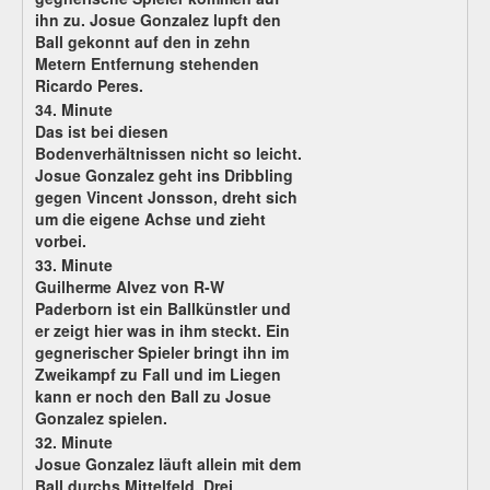
ihn zu. Josue Gonzalez lupft den
Ball gekonnt auf den in zehn
Metern Entfernung stehenden
Ricardo Peres.
34. Minute
Das ist bei diesen
Bodenverhältnissen nicht so leicht.
Josue Gonzalez geht ins Dribbling
gegen Vincent Jonsson, dreht sich
um die eigene Achse und zieht
vorbei.
33. Minute
Guilherme Alvez von R-W
Paderborn ist ein Ballkünstler und
er zeigt hier was in ihm steckt. Ein
gegnerischer Spieler bringt ihn im
Zweikampf zu Fall und im Liegen
kann er noch den Ball zu Josue
Gonzalez spielen.
32. Minute
Josue Gonzalez läuft allein mit dem
Ball durchs Mittelfeld. Drei