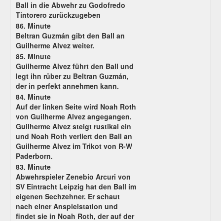
Ball in die Abwehr zu Godofredo
Tintorero zurückzugeben
86. Minute
Beltran Guzmán gibt den Ball an
Guilherme Alvez weiter.
85. Minute
Guilherme Alvez führt den Ball und
legt ihn rüber zu Beltran Guzmán,
der in perfekt annehmen kann.
84. Minute
Auf der linken Seite wird Noah Roth
von Guilherme Alvez angegangen.
Guilherme Alvez steigt rustikal ein
und Noah Roth verliert den Ball an
Guilherme Alvez im Trikot von R-W
Paderborn.
83. Minute
Abwehrspieler Zenebio Arcuri von
SV Eintracht Leipzig hat den Ball im
eigenen Sechzehner. Er schaut
nach einer Anspielstation und
findet sie in Noah Roth, der auf der