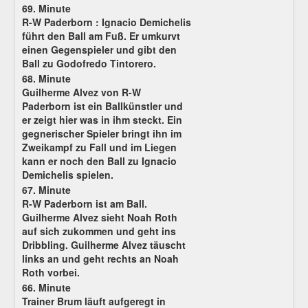
69. Minute
R-W Paderborn : Ignacio Demichelis
führt den Ball am Fuß. Er umkurvt
einen Gegenspieler und gibt den
Ball zu Godofredo Tintorero.
68. Minute
Guilherme Alvez von R-W
Paderborn ist ein Ballkünstler und
er zeigt hier was in ihm steckt. Ein
gegnerischer Spieler bringt ihn im
Zweikampf zu Fall und im Liegen
kann er noch den Ball zu Ignacio
Demichelis spielen.
67. Minute
R-W Paderborn ist am Ball.
Guilherme Alvez sieht Noah Roth
auf sich zukommen und geht ins
Dribbling. Guilherme Alvez täuscht
links an und geht rechts an Noah
Roth vorbei.
66. Minute
Trainer Brum läuft aufgeregt in