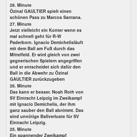
28. Minute
Özinal GAULTIER spielt einen
schönen Pass zu Marcos Santana.
27. Minute
Jetzt vielleicht ein Konter wenn es
mal schnell geht für R-W
Paderborn. Ignacio Demichelisläuft
mit dem Ball am Fuß durch das
Mittelfeld. Er wird gleich von zwei
gegnerischen Spielern angegriffen
und er entscheidet sich dafür den
Ball in die Abwehr zu Özinal
GAULTIER zurückzugeben
26. Minute
Das kann er besser. Noah Roth von
SV Eintracht Leipzig im Zweikampf
mit Ignacio Demichelis, der ihm
ganz sauber den Ball abnimmt. Das
sind unnötige Ballverluste für SV
Eintracht Leipzig.
25. Minute
Ein spannender Zweikampf