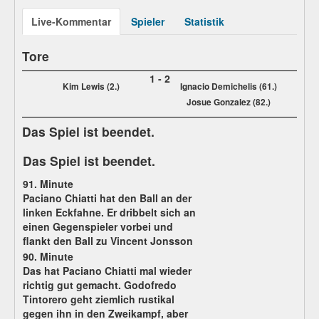
Live-Kommentar
Spieler
Statistik
Tore
1
-
2
Kim Lewis (2.)
Ignacio Demichelis (61.)
Josue Gonzalez (82.)
Das Spiel ist beendet.
Das Spiel ist beendet.
91. Minute
Paciano Chiatti hat den Ball an der
linken Eckfahne. Er dribbelt sich an
einen Gegenspieler vorbei und
flankt den Ball zu Vincent Jonsson
90. Minute
Das hat Paciano Chiatti mal wieder
richtig gut gemacht. Godofredo
Tintorero geht ziemlich rustikal
gegen ihn in den Zweikampf, aber