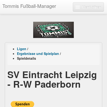
Tommis Fußball-Manager
Menü öffnen
Ligen
/
Ergebnisse und Spielplan
/
Spieldetails
SV Eintracht Leipzig
- R-W Paderborn