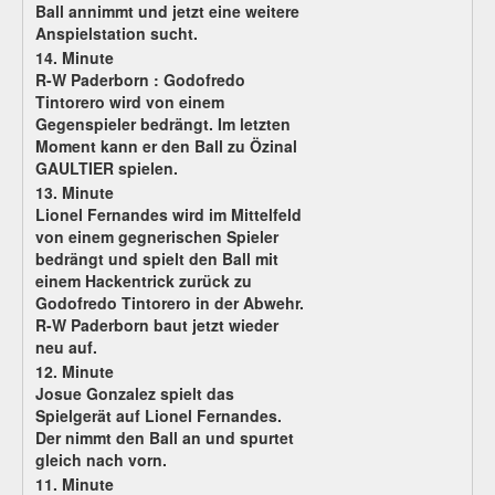
Ball annimmt und jetzt eine weitere
Anspielstation sucht.
14. Minute
R-W Paderborn :
Godofredo
Tintorero wird von einem
Gegenspieler bedrängt. Im letzten
Moment kann er den Ball zu Özinal
GAULTIER spielen.
13. Minute
Lionel Fernandes wird im Mittelfeld
von einem gegnerischen Spieler
bedrängt und spielt den Ball mit
einem Hackentrick zurück zu
Godofredo Tintorero in der Abwehr.
R-W Paderborn baut jetzt wieder
neu auf.
12. Minute
Josue Gonzalez spielt das
Spielgerät auf Lionel Fernandes.
Der nimmt den Ball an und spurtet
gleich nach vorn.
11. Minute