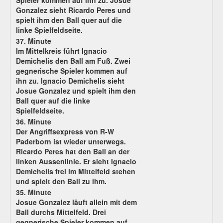
Spieler kommen auf ihn zu. Josue
Gonzalez sieht Ricardo Peres und
spielt ihm den Ball quer auf die
linke Spielfeldseite.
37. Minute
Im Mittelkreis führt Ignacio
Demichelis den Ball am Fuß. Zwei
gegnerische Spieler kommen auf
ihn zu. Ignacio Demichelis sieht
Josue Gonzalez und spielt ihm den
Ball quer auf die linke
Spielfeldseite.
36. Minute
Der Angriffsexpress von R-W
Paderborn ist wieder unterwegs.
Ricardo Peres hat den Ball an der
linken Aussenlinie. Er sieht Ignacio
Demichelis frei im Mittelfeld stehen
und spielt den Ball zu ihm.
35. Minute
Josue Gonzalez läuft allein mit dem
Ball durchs Mittelfeld. Drei
gegnerische Spieler kommen auf