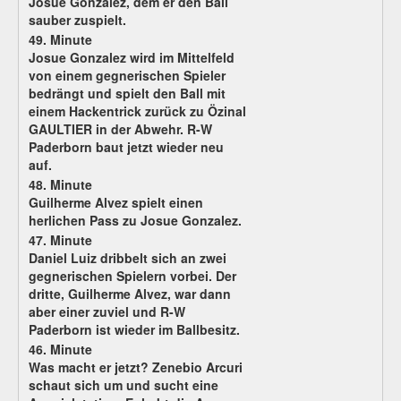
Josue Gonzalez, dem er den Ball
sauber zuspielt.
49. Minute
Josue Gonzalez wird im Mittelfeld
von einem gegnerischen Spieler
bedrängt und spielt den Ball mit
einem Hackentrick zurück zu Özinal
GAULTIER in der Abwehr. R-W
Paderborn baut jetzt wieder neu
auf.
48. Minute
Guilherme Alvez spielt einen
herlichen Pass zu Josue Gonzalez.
47. Minute
Daniel Luiz dribbelt sich an zwei
gegnerischen Spielern vorbei. Der
dritte, Guilherme Alvez, war dann
aber einer zuviel und R-W
Paderborn ist wieder im Ballbesitz.
46. Minute
Was macht er jetzt? Zenebio Arcuri
schaut sich um und sucht eine