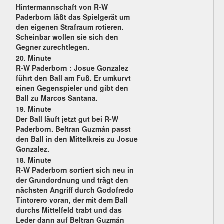
Hintermannschaft von R-W
Paderborn läßt das Spielgerät um
den eigenen Strafraum rotieren.
Scheinbar wollen sie sich den
Gegner zurechtlegen.
20. Minute
R-W Paderborn : Josue Gonzalez
führt den Ball am Fuß. Er umkurvt
einen Gegenspieler und gibt den
Ball zu Marcos Santana.
19. Minute
Der Ball läuft jetzt gut bei R-W
Paderborn. Beltran Guzmán passt
den Ball in den Mittelkreis zu Josue
Gonzalez.
18. Minute
R-W Paderborn sortiert sich neu in
der Grundordnung und trägt den
nächsten Angriff durch Godofredo
Tintorero voran, der mit dem Ball
durchs Mittelfeld trabt und das
Leder dann auf Beltran Guzmán