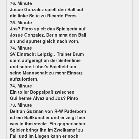
76. Minute
Josue Gonzalez spielt den Ball auf
die linke Seite zu Ricardo Peres
75. Minute
Jos? Pinto spielt das Spielgerät auf
Josue Gonzalez. Der nimmt den Ball
an und spurtet gleich nach vorn.
74. Minute
SV Eintracht Leipzig :
Trainer Brum
steht aufgeregt an der Seitenlinie
und schreit über's Spielfeld um
seine Mannschaft zu mehr Einsatz
aufzufordern.
74. Minute
Ein toller Doppelpaß zwischen
Guilherme Alvez und Jos? Pinto .
73. Minute
Beltran Guzmán von R-W Paderborn
ist ein Ballkünstler und er zeigt hier
was in ihm steckt. Ein gegnerischer
Spieler bringt ihn im Zweikampf zu
Fall und im Liegen kann er noch